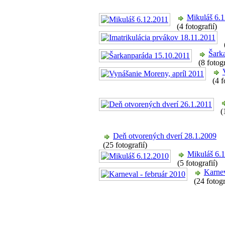
Mikuláš 6.
(4 fotografií)
Šark
(8 fotog
(4 f
(
Deň otvorených dverí 28.1.2009
(25 fotografií)
Mikuláš 6.
(5 fotografií)
Karnev
(24 fotogr