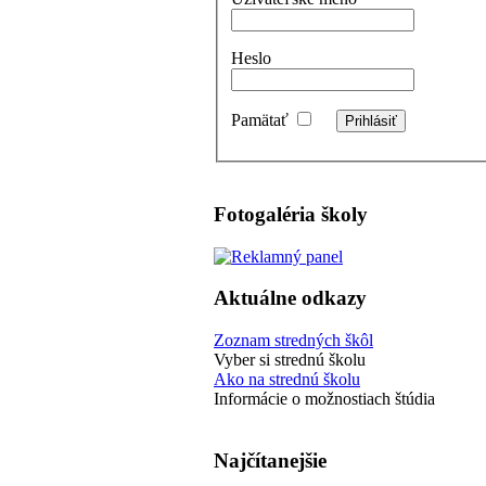
Heslo
Pamätať
Fotogaléria školy
Aktuálne odkazy
Zoznam stredných škôl
Vyber si strednú školu
Ako na strednú školu
Informácie o možnostiach štúdia
Najčítanejšie