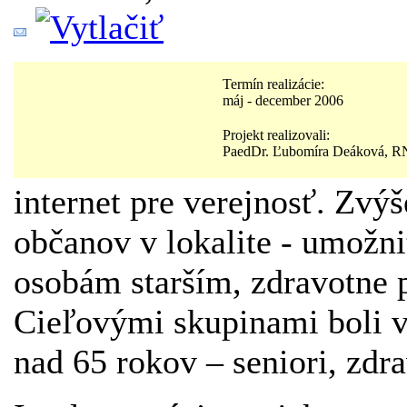
Termín realizácie:
máj - december 2006
Projekt realizovali:
PaedDr. Ľubomíra Deáková, RN
internet pre verejnosť. Zvý
občanov v lokalite - umožni
osobám starším, zdravotne p
Cieľovými skupinami boli v
nad 65 rokov – seniori, zdra