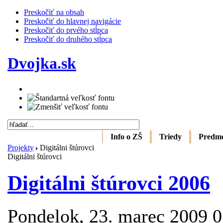
Preskočiť na obsah
Preskočiť do hlavnej navigácie
Preskočiť do prvého stĺpca
Preskočiť do druhého stĺpca
Dvojka.sk
Info o ZŠ
Triedy
Predm
Projekty
Digitálni štúrovci
Digitálni štúrovci
Digitálni štúrovci 2006
Pondelok, 23. marec 2009 0