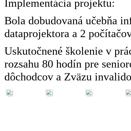
Implementácia projektu:
Bola dobudovaná učebňa in
dataprojektora a 2 počítačov
Uskutočnené školenie v prá
rozsahu 80 hodín pre senio
dôchodcov a Zväzu invalido