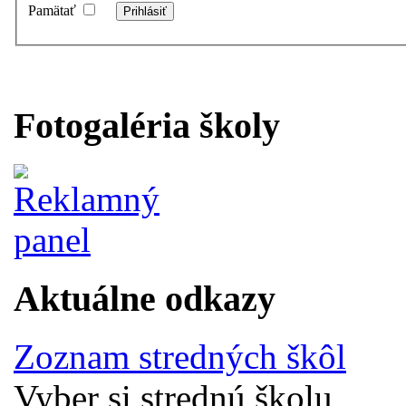
Pamätať
Fotogaléria školy
Aktuálne odkazy
Zoznam stredných škôl
Vyber si strednú školu