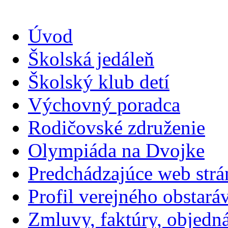
Úvod
Školská jedáleň
Školský klub detí
Výchovný poradca
Rodičovské združenie
Olympiáda na Dvojke
Predchádzajúce web str
Profil verejného obstará
Zmluvy, faktúry, objednávk