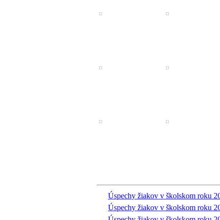
Úspechy žiakov v školskom roku 2
Úspechy žiakov v školskom roku 2
Úspechy žiakov v školskom roku 2